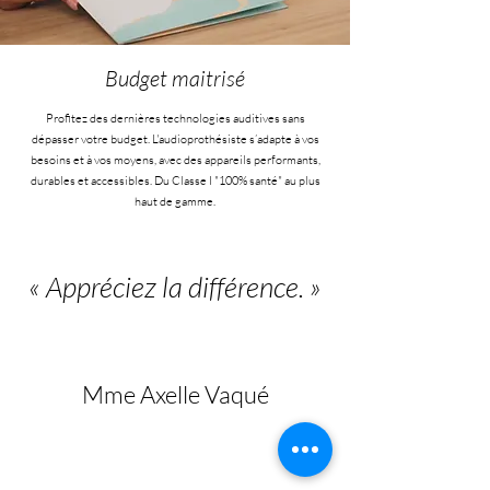
Budget maitrisé
Profitez des dernières technologies auditives sans
dépasser votre budget. L'audioprothésiste s’adapte à vos
besoins et à vos moyens, avec des appareils performants,
durables et accessibles. Du Classe I "100% santé" au plus
haut de gamme.
« Appréciez la différence. »
Mme Axelle Vaqué