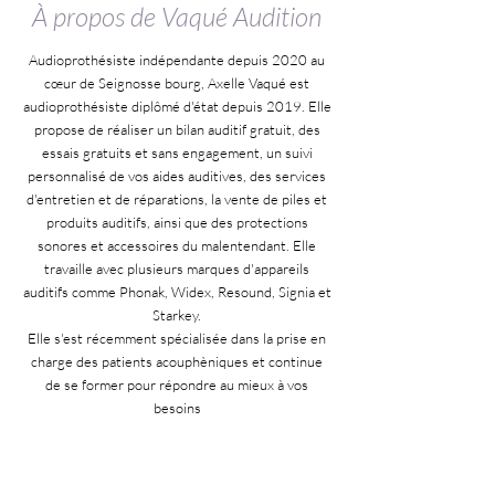
À propos de Vaqué Audition
Audioprothésiste indépendante depuis 2020 au
cœur de Seignosse bourg, Axelle Vaqué est
audioprothésiste diplômé d'état depuis 2019. Elle
propose de réaliser un bilan auditif gratuit, des
essais gratuits et sans engagement, un suivi
personnalisé de vos aides auditives, des services
d'entretien et de réparations, la vente de piles et
produits auditifs, ainsi que des protections
sonores et accessoires du malentendant. Elle
travaille avec plusieurs marques d'appareils
auditifs comme Phonak, Widex, Resound, Signia et
Starkey.
Elle s'est récemment spécialisée dans la prise en
charge des patients acouphèniques et continue
de se former pour répondre au mieux à vos
besoins