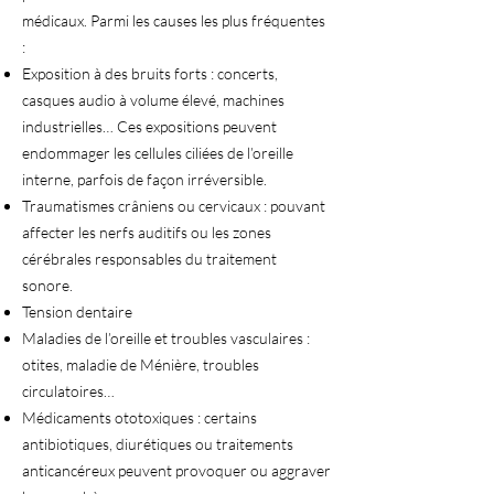
médicaux. Parmi les causes les plus fréquentes
:
Exposition à des bruits forts : concerts,
casques audio à volume élevé, machines
industrielles… Ces expositions peuvent
endommager les cellules ciliées de l’oreille
interne, parfois de façon irréversible.
Traumatismes crâniens ou cervicaux : pouvant
affecter les nerfs auditifs ou les zones
cérébrales responsables du traitement
sonore.
Tension dentaire
Maladies de l’oreille et troubles vasculaires :
otites, maladie de Ménière, troubles
circulatoires…
Médicaments ototoxiques : certains
antibiotiques, diurétiques ou traitements
anticancéreux peuvent provoquer ou aggraver