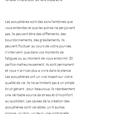
Les acouphènes sont des sons fantômes que
vous entendez et que les autres ne perçoivent
pas. Ils peuvent être des sifflements, des
bourdonnements, des grésillements. Ils
peuvent fluctuer au cours de votre journée,
n'intervenir que dans vos moments de
fatigues ou au moment de vous endormir. Et
parfois malheureusement, ils sont permanent
et vous n'arrivez plus a vivre dans le silence.
Les acouphènes ont un vrai impact sur votre
qualité de vie. Ils ne se limitent pas à un simple
bruit gênant : pour beaucoup, ils représentent
une véritable source de stress et d’inconfort
au quotidien. Les causes de la création des
acouphènes sont variables: un traumas
sonore, un choc, un deuil, une contrariété