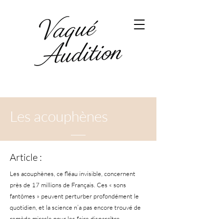
Les acouphènes
Article :
Les acouphènes, ce fléau invisible, concernent
près de 17 millions de Français. Ces « sons
fantômes » peuvent perturber profondément le
quotidien, et la science n’a pas encore trouvé de
remède miracle pour les faire disparaître.