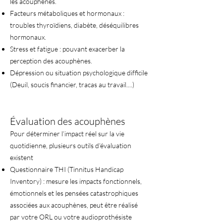
les acouphènes.
Facteurs métaboliques et hormonaux :
troubles thyroïdiens, diabète, déséquilibres
hormonaux.
Stress et fatigue : pouvant exacerber la
perception des acouphènes.
Dépression ou situation psychologique difficile
(Deuil, soucis financier, tracas au travail....)
Évaluation des acouphènes
Pour déterminer l’impact réel sur la vie
quotidienne, plusieurs outils d’évaluation
existent
Questionnaire THI (Tinnitus Handicap
Inventory) : mesure les impacts fonctionnels,
émotionnels et les pensées catastrophiques
associées aux acouphènes, peut être réalisé
par votre ORL ou votre audioprothésiste